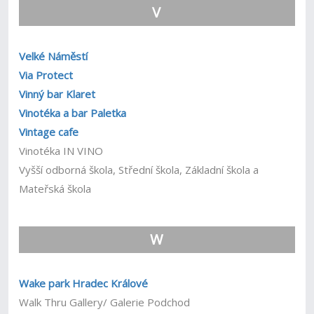
V
Velké Náměstí
Via Protect
Vinný bar Klaret
Vinotéka a bar Paletka
Vintage cafe
Vinotéka IN VINO
Vyšší odborná škola, Střední škola, Základní škola a
Mateřská škola
W
Wake park Hradec Králové
Walk Thru Gallery/ Galerie Podchod