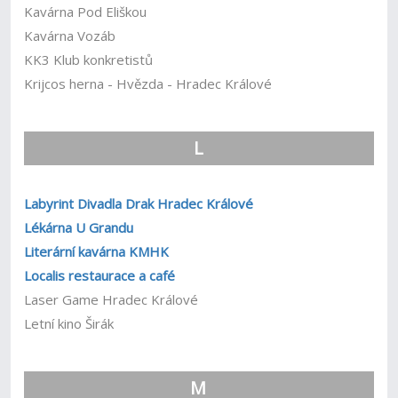
Kavárna Pod Eliškou
Kavárna Vozáb
KK3 Klub konkretistů
Krijcos herna - Hvězda - Hradec Králové
L
Labyrint Divadla Drak Hradec Králové
Lékárna U Grandu
Literární kavárna KMHK
Localis restaurace a café
Laser Game Hradec Králové
Letní kino Širák
M