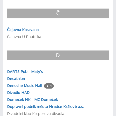
Č
Čajovna Karavana
Čajovna U Poutníka
D
DARTS Pub - Maty's
Decathlon
Denoche Music Hall
1
Divadlo HAD
Domeček HK - MC Domeček
Dopravní podnik města Hradce Králové a.s.
Divadelní klub Klicperova divadla