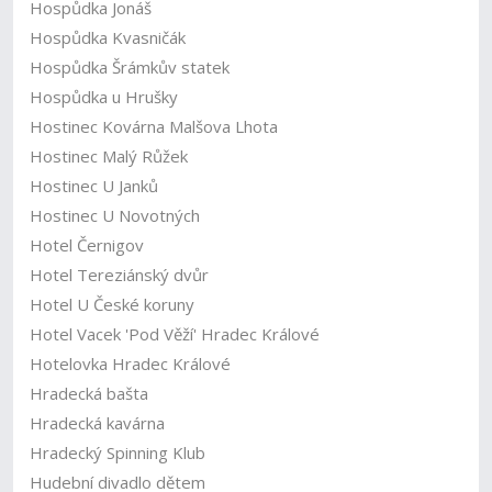
Hospůdka Jonáš
Hospůdka Kvasničák
Hospůdka Šrámkův statek
Hospůdka u Hrušky
Hostinec Kovárna Malšova Lhota
Hostinec Malý Růžek
Hostinec U Janků
Hostinec U Novotných
Hotel Černigov
Hotel Tereziánský dvůr
Hotel U České koruny
Hotel Vacek 'Pod Věží' Hradec Králové
Hotelovka Hradec Králové
Hradecká bašta
Hradecká kavárna
Hradecký Spinning Klub
Hudební divadlo dětem