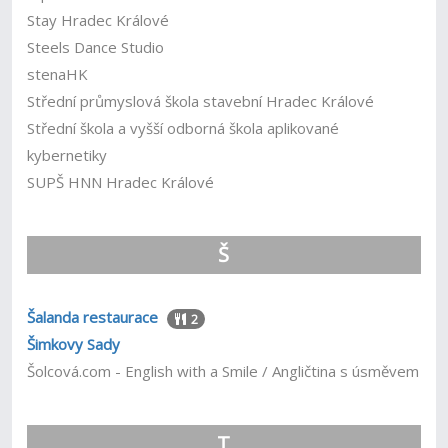
Stay Hradec Králové
Steels Dance Studio
stenaHK
Střední průmyslová škola stavební Hradec Králové
Střední škola a vyšší odborná škola aplikované
kybernetiky
SUPŠ HNN Hradec Králové
Š
Šalanda restaurace
2
Šimkovy Sady
Šolcová.com - English with a Smile / Angličtina s úsměvem
T