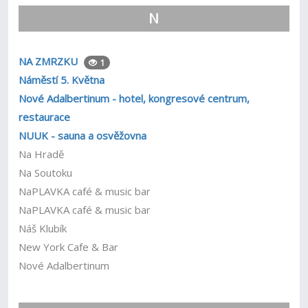
N
NA ZMRZKU
1
Náměstí 5. Května
Nové Adalbertinum - hotel, kongresové centrum,
restaurace
NUUK - sauna a osvěžovna
Na Hradě
Na Soutoku
NaPLAVKA café & music bar
NaPLAVKA café & music bar
Náš Klubík
New York Cafe & Bar
Nové Adalbertinum