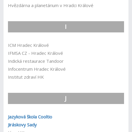
Hvězdárna a planetárium v Hradci Králové
I
ICM Hradec Králové
IFMSA CZ - Hradec Králové
Indická restaurace Tandoor
Infocentrum Hradec Králové
Institut zdraví HK
J
Jazyková škola Cooltio
Jiráskovy Sady