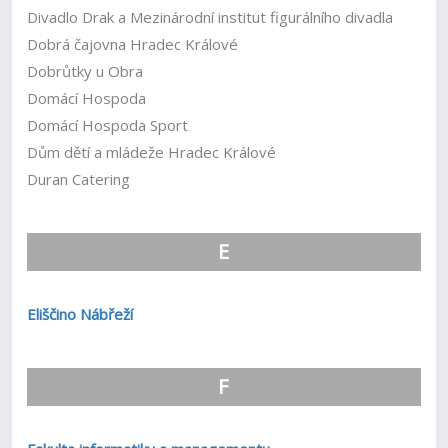
Divadlo Drak a Mezinárodní institut figurálního divadla
Dobrá čajovna Hradec Králové
Dobrůtky u Obra
Domácí Hospoda
Domácí Hospoda Sport
Dům dětí a mládeže Hradec Králové
Duran Catering
E
Eliščino Nábřeží
F