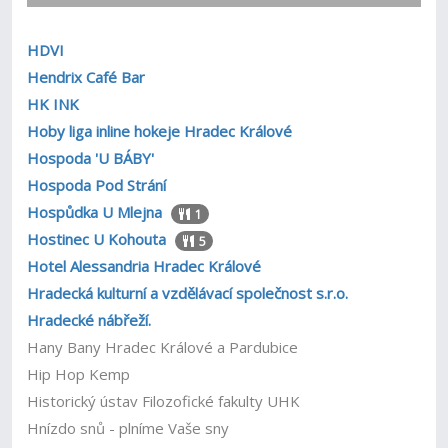
HDVI
Hendrix Café Bar
HK INK
Hoby liga inline hokeje Hradec Králové
Hospoda 'U BÁBY'
Hospoda Pod Strání
Hospůdka U Mlejna
1
Hostinec U Kohouta
5
Hotel Alessandria Hradec Králové
Hradecká kulturní a vzdělávací společnost s.r.o.
Hradecké nábřeží.
Hany Bany Hradec Králové a Pardubice
Hip Hop Kemp
Historický ústav Filozofické fakulty UHK
Hnízdo snů - plníme Vaše sny