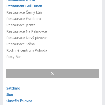
Restaurant Grill Duran
Restaurace Černý kůň
Restaurace Escobara
Restaurace Jachta
Restaurace Na Palmovce
Restaurace Nový pivovar
Restaurace Stěna
Rodinné centrum Pohoda
Roxy Bar
S
Satchmo
Sion
Sluneční čajovna