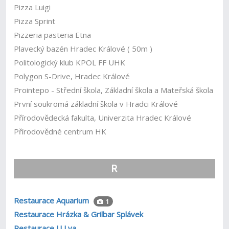
Pizza Luigi
Pizza Sprint
Pizzeria pasteria Etna
Plavecký bazén Hradec Králové ( 50m )
Politologický klub KPOL FF UHK
Polygon S-Drive, Hradec Králové
Prointepo - Střední škola, Základní škola a Mateřská škola
První soukromá základní škola v Hradci Králové
Přírodovědecká fakulta, Univerzita Hradec Králové
Přírodovědné centrum HK
R
Restaurace Aquarium
1
Restaurace Hrázka & Grilbar Splávek
Restaurace U Lva