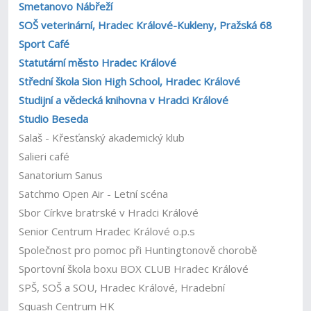
Smetanovo Nábřeží
SOŠ veterinární, Hradec Králové-Kukleny, Pražská 68
Sport Café
Statutární město Hradec Králové
Střední škola Sion High School, Hradec Králové
Studijní a vědecká knihovna v Hradci Králové
Studio Beseda
Salaš - Křesťanský akademický klub
Salieri café
Sanatorium Sanus
Satchmo Open Air - Letní scéna
Sbor Církve bratrské v Hradci Králové
Senior Centrum Hradec Králové o.p.s
Společnost pro pomoc při Huntingtonově chorobě
Sportovní škola boxu BOX CLUB Hradec Králové
SPŠ, SOŠ a SOU, Hradec Králové, Hradební
Squash Centrum HK