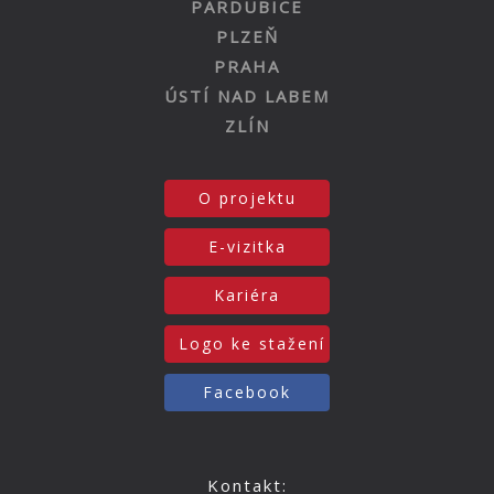
PARDUBICE
PLZEŇ
PRAHA
ÚSTÍ NAD LABEM
ZLÍN
O projektu
E-vizitka
Kariéra
Logo ke stažení
Facebook
Kontakt: