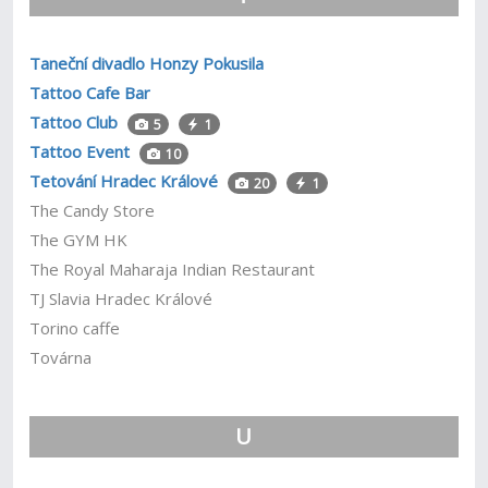
Taneční divadlo Honzy Pokusila
Tattoo Cafe Bar
Tattoo Club
5
1
Tattoo Event
10
Tetování Hradec Králové
20
1
The Candy Store
The GYM HK
The Royal Maharaja Indian Restaurant
TJ Slavia Hradec Králové
Torino caffe
Továrna
U