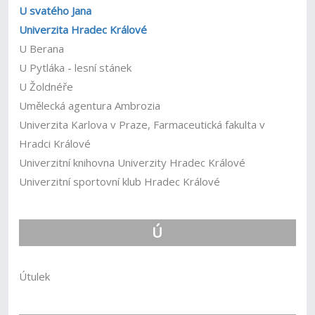
U svatého Jana
Univerzita Hradec Králové
U Berana
U Pytláka - lesní stánek
U Žoldnéře
Umělecká agentura Ambrozia
Univerzita Karlova v Praze, Farmaceutická fakulta v
Hradci Králové
Univerzitní knihovna Univerzity Hradec Králové
Univerzitní sportovní klub Hradec Králové
Ú
Útulek