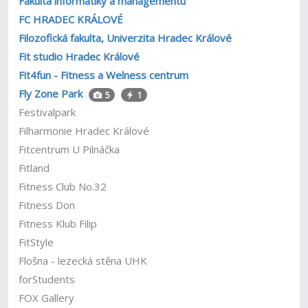
Fakulta informatiky a managementu
FC HRADEC KRÁLOVÉ
Filozofická fakulta, Univerzita Hradec Králové
Fit studio Hradec Králové
Fit4fun - Fitness a Welness centrum
Fly Zone Park
5
1
Festivalpark
Filharmonie Hradec Králové
Fitcentrum U Pilnáčka
Fitland
Fitness Club No.32
Fitness Don
Fitness Klub Filip
FitStyle
Flošna - lezecká stěna UHK
forStudents
FOX Gallery