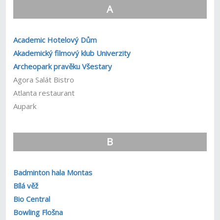
A
Academic Hotelový Dům
Akademický filmový klub Univerzity
Archeopark pravěku Všestary
Agora Salát Bistro
Atlanta restaurant
Aupark
B
Badminton hala Montas
Bílá věž
Bio Central
Bowling Flošna