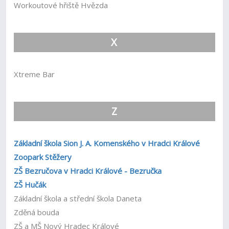
Workoutové hřiště Hvězda
X
Xtreme Bar
Z
Základní škola Sion J. A. Komenského v Hradci Králové
Zoopark Stěžery
ZŠ Bezručova v Hradci Králové - Bezručka
ZŠ Hučák
Základní škola a střední škola Daneta
Zděná bouda
ZŠ a MŠ Nový Hradec Králové