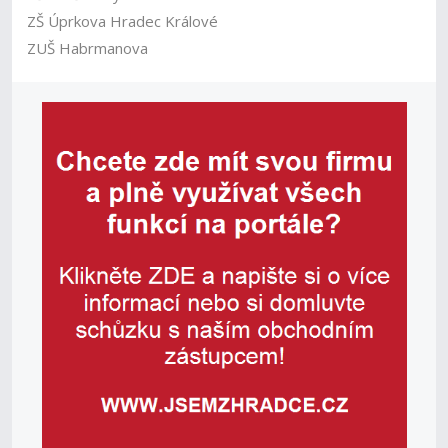
ZŠ Úprkova Hradec Králové
ZUŠ Habrmanova