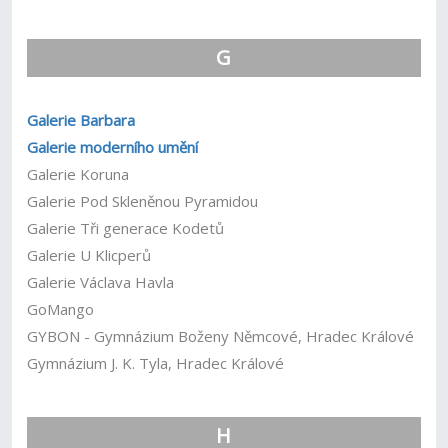
G
Galerie Barbara
Galerie moderního umění
Galerie Koruna
Galerie Pod Skleněnou Pyramidou
Galerie Tři generace Kodetů
Galerie U Klicperů
Galerie Václava Havla
GoMango
GYBON - Gymnázium Boženy Němcové, Hradec Králové
Gymnázium J. K. Tyla, Hradec Králové
H