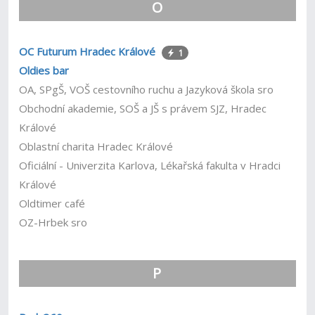
O
OC Futurum Hradec Králové
1
Oldies bar
OA, SPgŠ, VOŠ cestovního ruchu a Jazyková škola sro
Obchodní akademie, SOŠ a JŠ s právem SJZ, Hradec
Králové
Oblastní charita Hradec Králové
Oficiální - Univerzita Karlova, Lékařská fakulta v Hradci
Králové
Oldtimer café
OZ-Hrbek sro
P