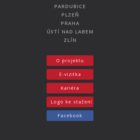
PARDUBICE
PLZEŇ
PRAHA
ÚSTÍ NAD LABEM
ZLÍN
O projektu
E-vizitka
Kariéra
Logo ke stažení
Facebook