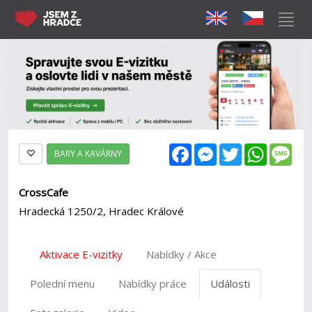
Facebook
Messenger
Twitter
WhatsAp
Mes
BARY A KAVÁRNY
CrossCafe
Hradecká 1250/2, Hradec Králové
Aktivace E-vizitky
Nabídky / Akce
Polední menu
Nabídky práce
Události