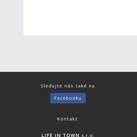
Sledujte nás také na
Facebooku
Kontakt:
LIFE IN TOWN
s.r.o.