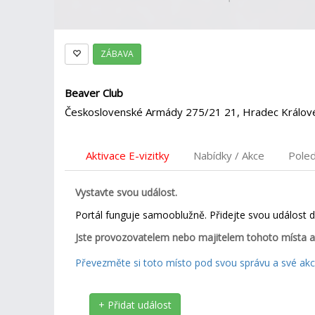
ZÁBAVA
Beaver Club
Československé Armády 275/21 21, Hradec Králov
Aktivace E-vizitky
Nabídky / Akce
Pole
Vystavte svou událost.
Portál funguje samooblužně. Přidejte svou událost 
Jste provozovatelem nebo majitelem tohoto místa a
Převezměte si toto místo pod svou správu a své akce
+ Přidat událost