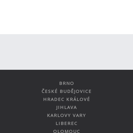
BRNO
ČESKÉ BUDĚJOVICE
HRADEC KRÁLOVÉ
JIHLAVA
KARLOVY VARY
LIBEREC
OLOMOUC