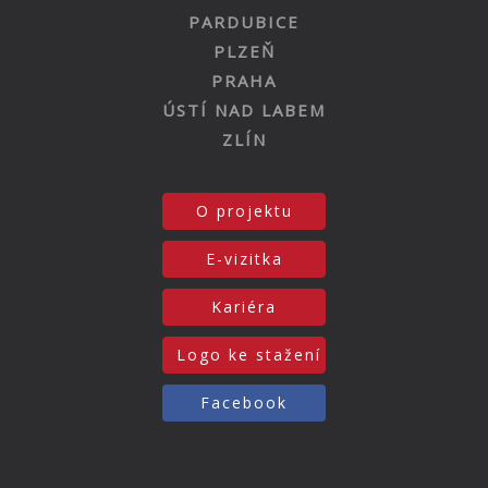
PARDUBICE
PLZEŇ
PRAHA
ÚSTÍ NAD LABEM
ZLÍN
O projektu
E-vizitka
Kariéra
Logo ke stažení
Facebook