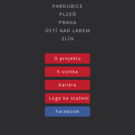
PARDUBICE
PLZEŇ
PRAHA
ÚSTÍ NAD LABEM
ZLÍN
O projektu
E-vizitka
Kariéra
Logo ke stažení
Facebook