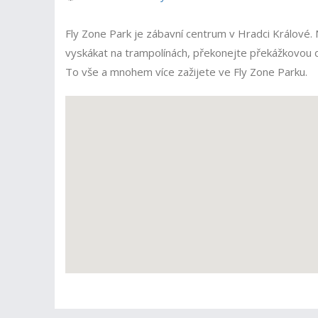
Fly Zone Park je zábavní centrum v Hradci Králové. Na
vyskákat na trampolínách, překonejte překážkovou dráh
To vše a mnohem více zažijete ve Fly Zone Parku.