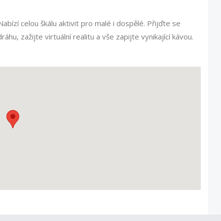
bízí celou škálu aktivit pro malé i dospělé. Přijďte se
u, zažijte virtuální realitu a vše zapijte vynikající kávou.