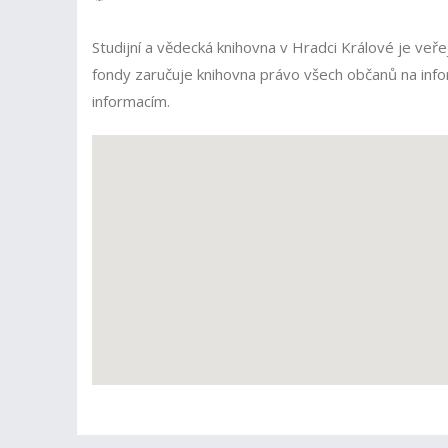
Studijní a vědecká knihovna v Hradci Králové je veře
fondy zaručuje knihovna právo všech občanů na info
informacím.