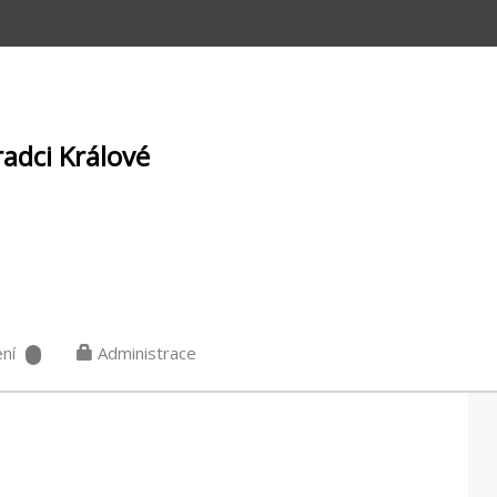
radci Králové
ní
Administrace