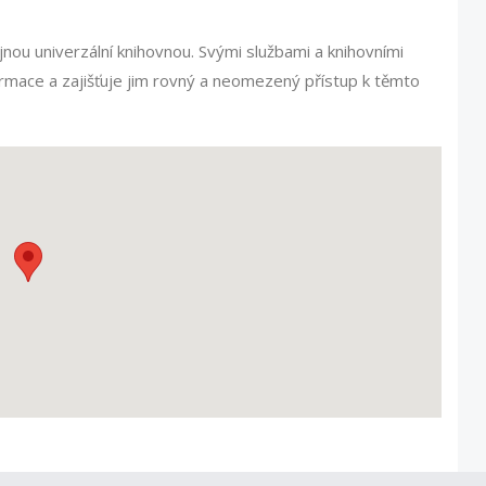
jnou univerzální knihovnou. Svými službami a knihovními
rmace a zajišťuje jim rovný a neomezený přístup k těmto