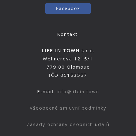
Facebook
Kontakt:
LIFE IN TOWN
s.r.o.
Wellnerova 1215/1
779 00 Olomouc
IČO 05153557
E-mail:
info@lifein.town
Všeobecné smluvní podmínky
Zásady ochrany osobních údajů