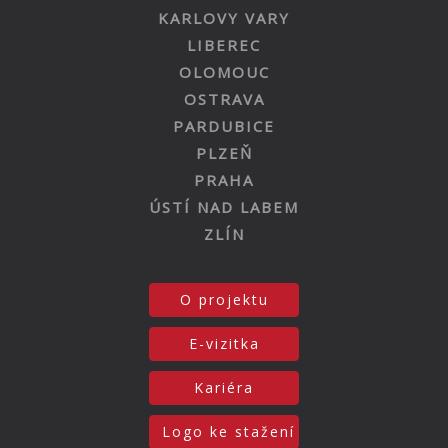
KARLOVY VARY
LIBEREC
OLOMOUC
OSTRAVA
PARDUBICE
PLZEŇ
PRAHA
ÚSTÍ NAD LABEM
ZLÍN
O projektu
E-vizitka
Kariéra
Logo ke stažení