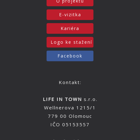
O projektu
E-vizitka
Kariéra
Logo ke stažení
Facebook
Kontakt:
LIFE IN TOWN
s.r.o.
Wellnerova 1215/1
779 00 Olomouc
IČO 05153557