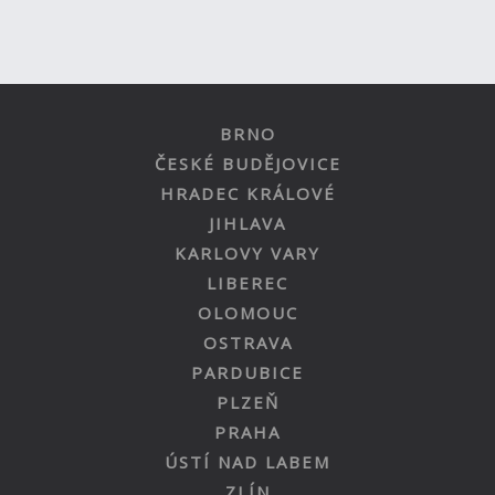
BRNO
ČESKÉ BUDĚJOVICE
HRADEC KRÁLOVÉ
JIHLAVA
KARLOVY VARY
LIBEREC
OLOMOUC
OSTRAVA
PARDUBICE
PLZEŇ
PRAHA
ÚSTÍ NAD LABEM
ZLÍN