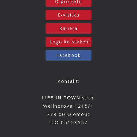
O projektu
E-vizitka
Kariéra
Logo ke stažení
Facebook
Kontakt:
LIFE IN TOWN
s.r.o.
Wellnerova 1215/1
779 00 Olomouc
IČO 05153557