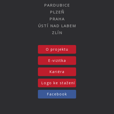
PARDUBICE
PLZEŇ
PRAHA
ÚSTÍ NAD LABEM
ZLÍN
O projektu
E-vizitka
Kariéra
Logo ke stažení
Facebook