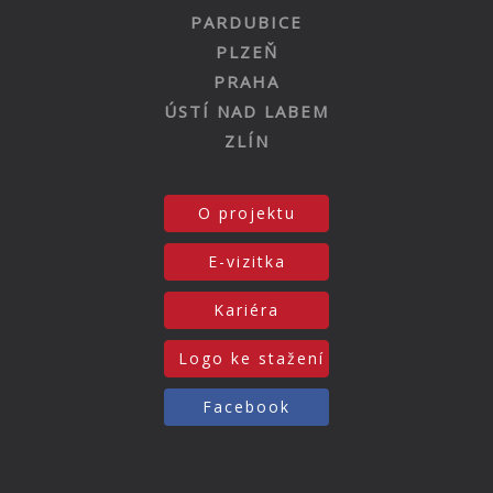
PARDUBICE
PLZEŇ
PRAHA
ÚSTÍ NAD LABEM
ZLÍN
O projektu
E-vizitka
Kariéra
Logo ke stažení
Facebook