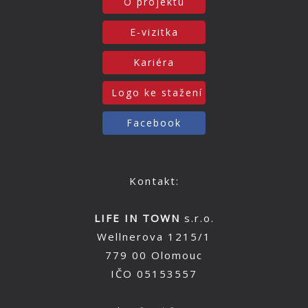
O projektu
E-vizitka
Kariéra
Logo ke stažení
Facebook
Kontakt:
LIFE IN TOWN
s.r.o.
Wellnerova 1215/1
779 00 Olomouc
IČO 05153557