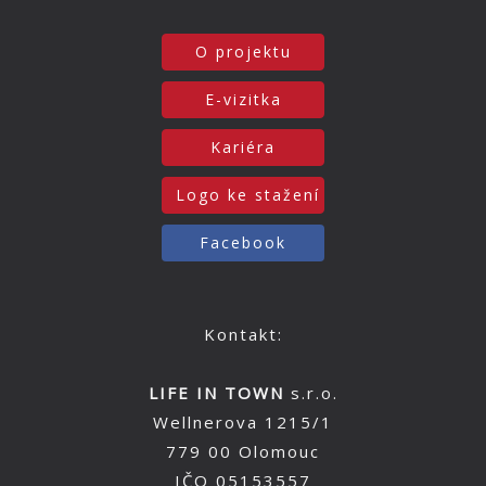
O projektu
E-vizitka
Kariéra
Logo ke stažení
Facebook
Kontakt:
LIFE IN TOWN
s.r.o.
Wellnerova 1215/1
779 00 Olomouc
IČO 05153557