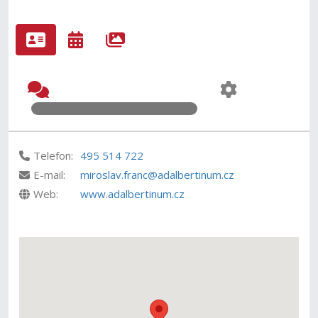
Telefon:
495 514 722
E-mail:
miroslav.franc@adalbertinum.cz
Web:
www.adalbertinum.cz