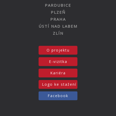
PARDUBICE
PLZEŇ
PRAHA
ÚSTÍ NAD LABEM
ZLÍN
O projektu
E-vizitka
Kariéra
Logo ke stažení
Facebook