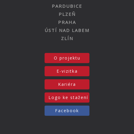
PARDUBICE
PLZEŇ
PRAHA
ÚSTÍ NAD LABEM
ZLÍN
O projektu
E-vizitka
Kariéra
Logo ke stažení
Facebook