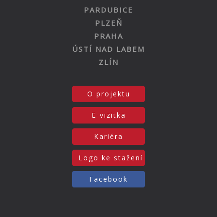
PARDUBICE
PLZEŇ
PRAHA
ÚSTÍ NAD LABEM
ZLÍN
O projektu
E-vizitka
Kariéra
Logo ke stažení
Facebook