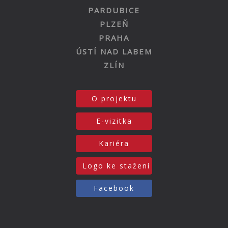
PARDUBICE
PLZEŇ
PRAHA
ÚSTÍ NAD LABEM
ZLÍN
O projektu
E-vizitka
Kariéra
Logo ke stažení
Facebook