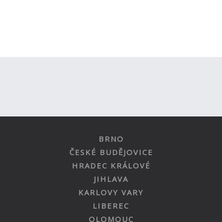
BRNO
ČESKÉ BUDĚJOVICE
HRADEC KRÁLOVÉ
JIHLAVA
KARLOVY VARY
LIBEREC
OLOMOUC