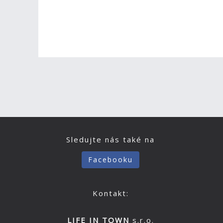
Sledujte nás také na
Facebooku
Kontakt:
LIFE IN TOWN
s.r.o.