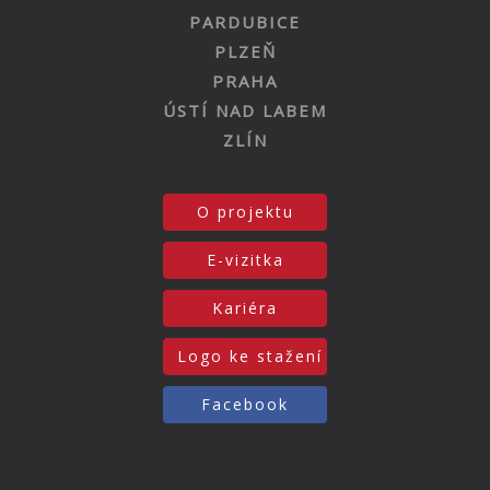
PARDUBICE
PLZEŇ
PRAHA
ÚSTÍ NAD LABEM
ZLÍN
O projektu
E-vizitka
Kariéra
Logo ke stažení
Facebook