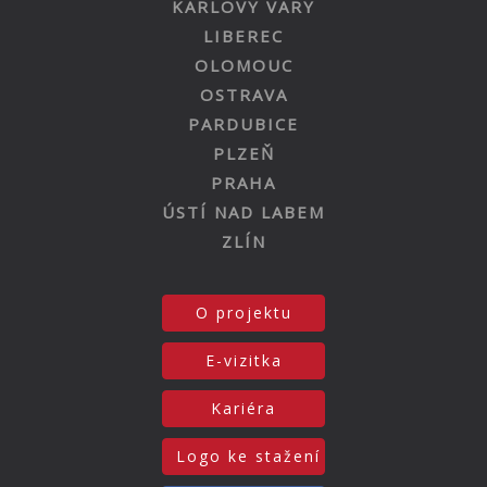
KARLOVY VARY
LIBEREC
OLOMOUC
OSTRAVA
PARDUBICE
PLZEŇ
PRAHA
ÚSTÍ NAD LABEM
ZLÍN
O projektu
E-vizitka
Kariéra
Logo ke stažení