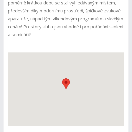
poměrně krátkou dobu se stal vyhledávaným místem,
především díky modernímu prostředí, špičkové zvukové
aparatuře, nápaditým víkendovým programům a skvělým
cenám! Prostory klubu jsou vhodné i pro pořádání skolení
a seminářů!