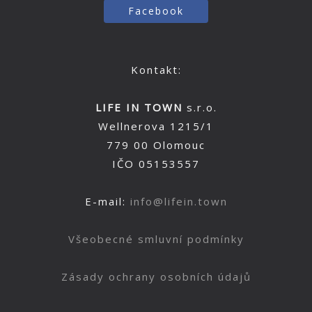
Facebook
Kontakt:
LIFE IN TOWN
s.r.o.
Wellnerova 1215/1
779 00 Olomouc
IČO 05153557
E-mail:
info@lifein.town
Všeobecné smluvní podmínky
Zásady ochrany osobních údajů