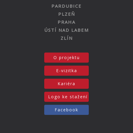
PARDUBICE
PLZEŇ
PRAHA
ÚSTÍ NAD LABEM
ZLÍN
O projektu
E-vizitka
Kariéra
Logo ke stažení
Facebook