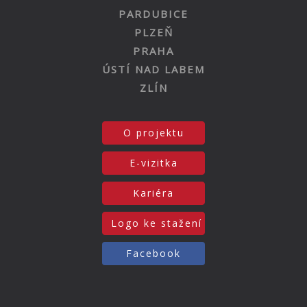
PARDUBICE
PLZEŇ
PRAHA
ÚSTÍ NAD LABEM
ZLÍN
O projektu
E-vizitka
Kariéra
Logo ke stažení
Facebook