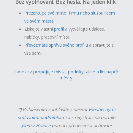
Bez vyplňování. Bez hesla. Na jeden klik.
Prezentujte své místo, firmu nebo službu lidem
ve svém městě.
Získejte vlastní
profil
a v
ytvářejte udalosti,
nabídky, pracovní místa.
Převezměte správu svého profilu
a spravujte si
vše sami.
Jsmez.cz propojuje místa, podniky, akce a lidi napříč
městy.
*) Přihlášením souhlasíte s našimi
Všeobecnými
smluvními podmínkami
a s registrací na portále
Jsem z Hradce
pomocí přenesení a uchování