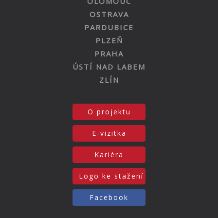
OLOMOUC
OSTRAVA
PARDUBICE
PLZEŇ
PRAHA
ÚSTÍ NAD LABEM
ZLÍN
O projektu
E-vizitka
Kariéra
Logo ke stažení
Facebook