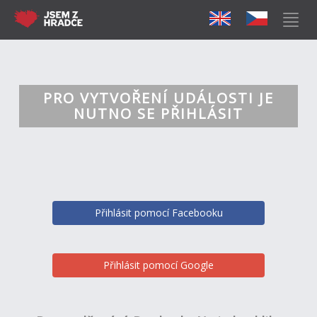
PRO VYTVOŘENÍ UDÁLOSTI JE
NUTNO SE PŘIHLÁSIT
Přihlásit pomocí Facebooku
Přihlásit pomocí Google