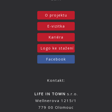
O projektu
E-vizitka
Kariéra
Logo ke stažení
Facebook
Kontakt:
LIFE IN TOWN
s.r.o.
Wellnerova 1215/1
779 00 Olomouc