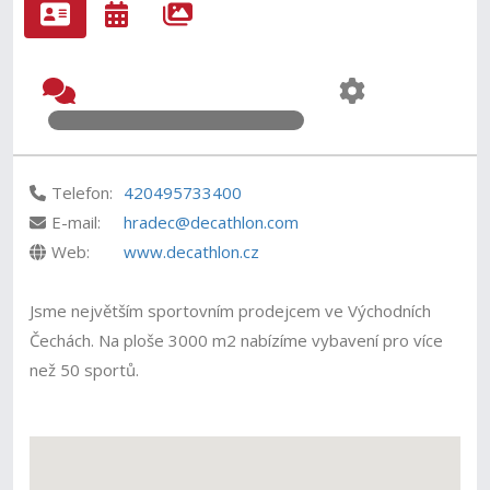
Telefon:
420495733400
E-mail:
hradec@decathlon.com
Web:
www.decathlon.cz
Jsme největším sportovním prodejcem ve Východních
Čechách. Na ploše 3000 m2 nabízíme vybavení pro více
než 50 sportů.