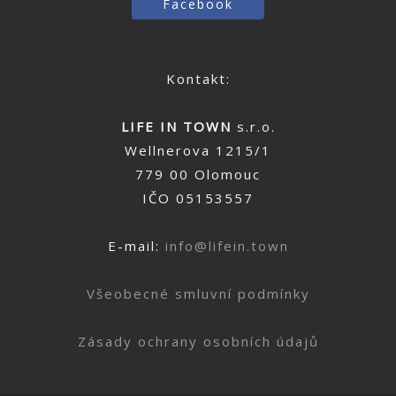
Facebook
Kontakt:
LIFE IN TOWN
s.r.o.
Wellnerova 1215/1
779 00 Olomouc
IČO 05153557
E-mail:
info@lifein.town
Všeobecné smluvní podmínky
Zásady ochrany osobních údajů