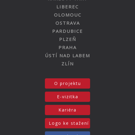
LIBEREC
OLOMOUC
OSTRAVA
PARDUBICE
PLZEŇ
PRAHA
ÚSTÍ NAD LABEM
ZLÍN
O projektu
E-vizitka
Kariéra
Logo ke stažení