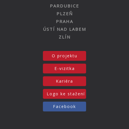
PARDUBICE
PLZEŇ
PRAHA
ÚSTÍ NAD LABEM
ZLÍN
O projektu
E-vizitka
Kariéra
Logo ke stažení
Facebook