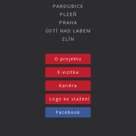
PARDUBICE
PLZEŇ
PRAHA
ÚSTÍ NAD LABEM
ZLÍN
O projektu
E-vizitka
Kariéra
Logo ke stažení
Facebook