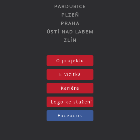
PARDUBICE
PLZEŇ
PRAHA
ÚSTÍ NAD LABEM
ZLÍN
O projektu
E-vizitka
Kariéra
Logo ke stažení
Facebook