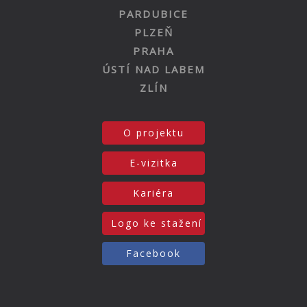
PARDUBICE
PLZEŇ
PRAHA
ÚSTÍ NAD LABEM
ZLÍN
O projektu
E-vizitka
Kariéra
Logo ke stažení
Facebook