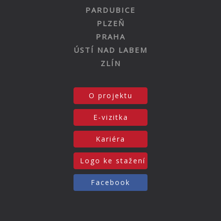
PARDUBICE
PLZEŇ
PRAHA
ÚSTÍ NAD LABEM
ZLÍN
O projektu
E-vizitka
Kariéra
Logo ke stažení
Facebook