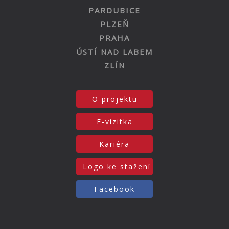
PARDUBICE
PLZEŇ
PRAHA
ÚSTÍ NAD LABEM
ZLÍN
O projektu
E-vizitka
Kariéra
Logo ke stažení
Facebook