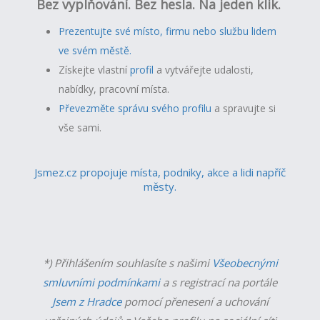
Bez vyplňování. Bez hesla. Na jeden klik.
Prezentujte své místo, firmu nebo službu lidem
ve svém městě.
Získejte vlastní
profil
a v
ytvářejte udalosti,
nabídky, pracovní místa.
Převezměte správu svého profilu
a spravujte si
vše sami.
Jsmez.cz propojuje místa, podniky, akce a lidi napříč
městy.
*) Přihlášením souhlasíte s našimi
Všeobecnými
smluvními podmínkami
a s registrací na portále
Jsem z Hradce
pomocí přenesení a uchování