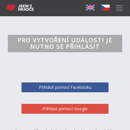
PRO VYTVOŘENÍ UDÁLOSTI JE
NUTNO SE PŘIHLÁSIT
Přihlásit pomocí Facebooku
Přihlásit pomocí Google