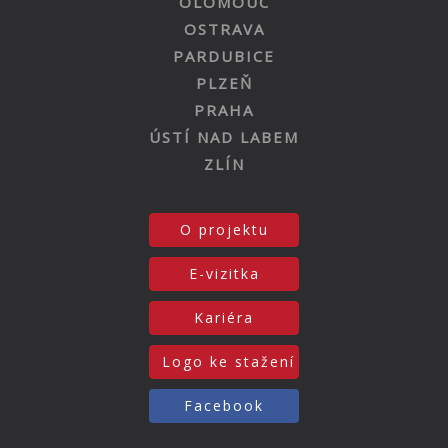
OLOMOUC
OSTRAVA
PARDUBICE
PLZEŇ
PRAHA
ÚSTÍ NAD LABEM
ZLÍN
O projektu
E-vizitka
Kariéra
Logo ke stažení
Facebook