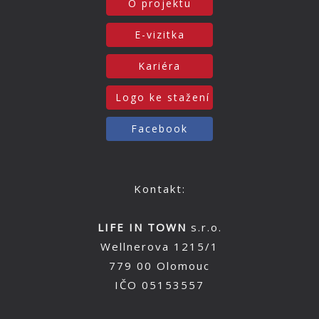
O projektu
E-vizitka
Kariéra
Logo ke stažení
Facebook
Kontakt:
LIFE IN TOWN
s.r.o.
Wellnerova 1215/1
779 00 Olomouc
IČO 05153557