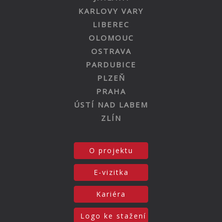
KARLOVY VARY
LIBEREC
OLOMOUC
OSTRAVA
PARDUBICE
PLZEŇ
PRAHA
ÚSTÍ NAD LABEM
ZLÍN
O projektu
E-vizitka
Kariéra
Logo ke stažení