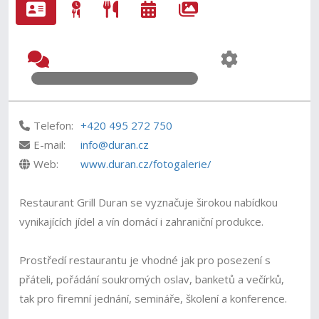
Telefon:
+420 495 272 750
E-mail:
info@duran.cz
Web:
www.duran.cz/fotogalerie/
Restaurant Grill Duran se vyznačuje širokou nabídkou
vynikajících jídel a vín domácí i zahraniční produkce.
Prostředí restaurantu je vhodné jak pro posezení s
přáteli, pořádání soukromých oslav, banketů a večírků,
tak pro firemní jednání, semináře, školení a konference.