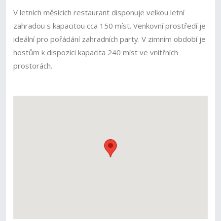
V letních měsících restaurant disponuje velkou letní
zahradou s kapacitou cca 150 míst. Venkovní prostředí je
ideální pro pořádání zahradních party. V zimním období je
hostům k dispozici kapacita 240 míst ve vnitřních
prostorách.