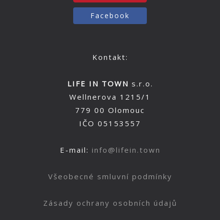
Facebook
Kontakt:
LIFE IN TOWN
s.r.o.
Wellnerova 1215/1
779 00 Olomouc
IČO 05153557
E-mail:
info@lifein.town
Všeobecné smluvní podmínky
Zásady ochrany osobních údajů