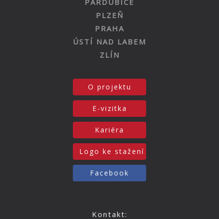
PARDUBICE
PLZEŇ
PRAHA
ÚSTÍ NAD LABEM
ZLÍN
O projektu
E-vizitka
Kariéra
Logo ke stažení
Facebook
Kontakt: