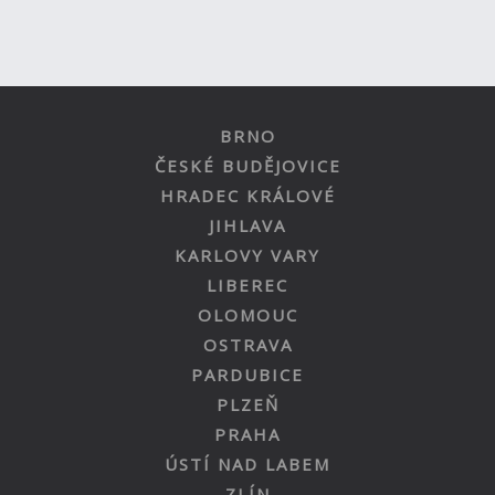
BRNO
ČESKÉ BUDĚJOVICE
HRADEC KRÁLOVÉ
JIHLAVA
KARLOVY VARY
LIBEREC
OLOMOUC
OSTRAVA
PARDUBICE
PLZEŇ
PRAHA
ÚSTÍ NAD LABEM
ZLÍN