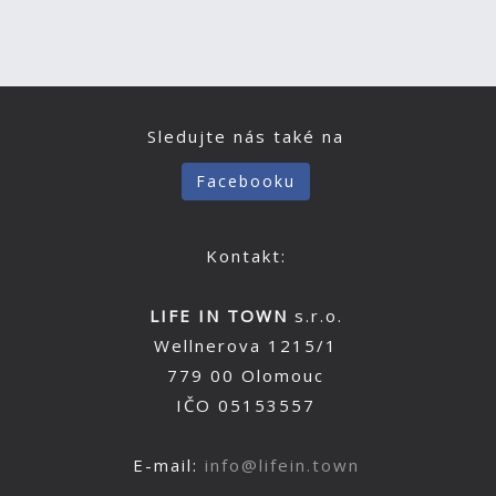
Sledujte nás také na
Facebooku
Kontakt:
LIFE IN TOWN
s.r.o.
Wellnerova 1215/1
779 00 Olomouc
IČO 05153557
E-mail:
info@lifein.town