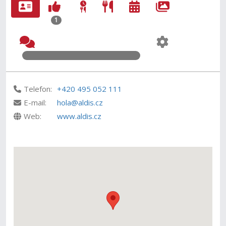
1
Telefon:
+420 495 052 111
E-mail:
hola@aldis.cz
Web:
www.aldis.cz