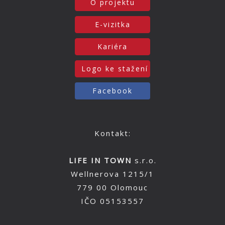
O projektu
E-vizitka
Kariéra
Logo ke stažení
Facebook
Kontakt:
LIFE IN TOWN
s.r.o.
Wellnerova 1215/1
779 00 Olomouc
IČO 05153557