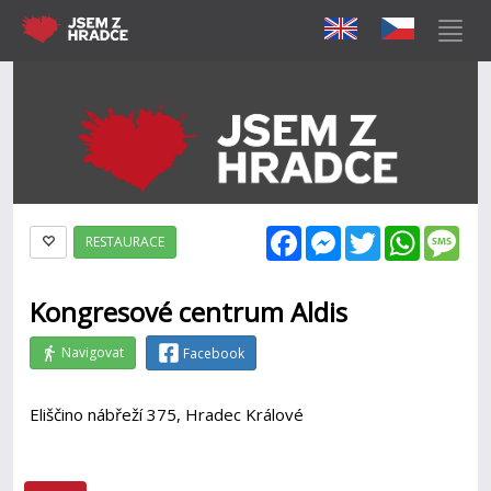
Facebook
Messenger
Twitter
WhatsAp
Mes
RESTAURACE
Kongresové centrum Aldis
Navigovat
Facebook
Eliščino nábřeží 375, Hradec Králové