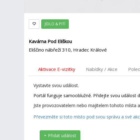
JÍDLO & PITÍ
Kavárna Pod Eliškou
Eliščino nábřeží 310, Hradec Králové
Aktivace E-vizitky
Nabídky / Akce
Pole
Vystavte svou událost.
Portál funguje samooblužně. Přidejte svou událost 
Jste provozovatelem nebo majitelem tohoto místa a
Převezměte si toto místo pod svou správu a své akce
+ Přidat událost