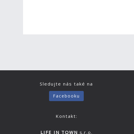
Sledujte nás také na
Facebooku
Kontakt:
LIFE IN TOWN
s.r.o.