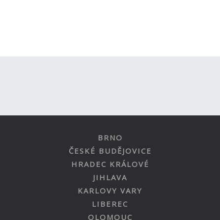
BRNO
ČESKÉ BUDĚJOVICE
HRADEC KRÁLOVÉ
JIHLAVA
KARLOVY VARY
LIBEREC
OLOMOUC