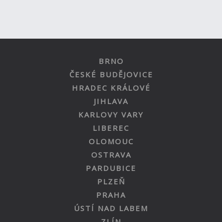
BRNO
ČESKÉ BUDĚJOVICE
HRADEC KRÁLOVÉ
JIHLAVA
KARLOVY VARY
LIBEREC
OLOMOUC
OSTRAVA
PARDUBICE
PLZEŇ
PRAHA
ÚSTÍ NAD LABEM
ZLÍN