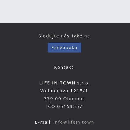
Sledujte nás také na
Facebooku
Kontakt:
LIFE IN TOWN
s.r.o.
Wellnerova 1215/1
779 00 Olomouc
IČO 05153557
E-mail:
info@lifein.town