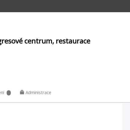
gresové centrum, restaurace
ní
Administrace