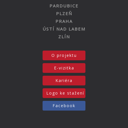
PARDUBICE
PLZEŇ
PRAHA
ÚSTÍ NAD LABEM
ZLÍN
O projektu
E-vizitka
Kariéra
Logo ke stažení
Facebook