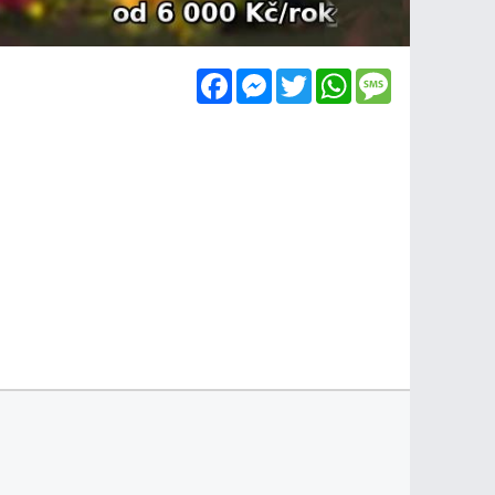
Facebook
Messenger
Twitter
WhatsApp
Message