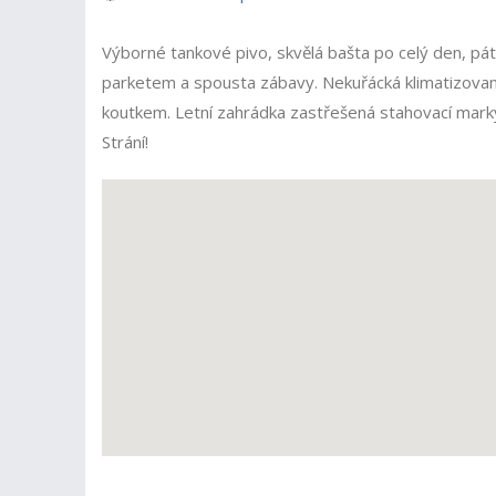
Výborné tankové pivo, skvělá bašta po celý den, pát
parketem a spousta zábavy. Nekuřácká klimatizovan
koutkem. Letní zahrádka zastřešená stahovací mark
Strání!