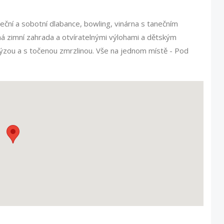
eční a sobotní dlabance, bowling, vinárna s tanečním
á zimní zahrada a otvíratelnými výlohami a dětským
ýzou a s točenou zmrzlinou. Vše na jednom místě - Pod