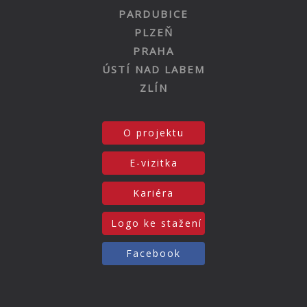
PARDUBICE
PLZEŇ
PRAHA
ÚSTÍ NAD LABEM
ZLÍN
O projektu
E-vizitka
Kariéra
Logo ke stažení
Facebook