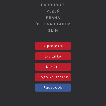
PARDUBICE
PLZEŇ
PRAHA
ÚSTÍ NAD LABEM
ZLÍN
O projektu
E-vizitka
Kariéra
Logo ke stažení
Facebook