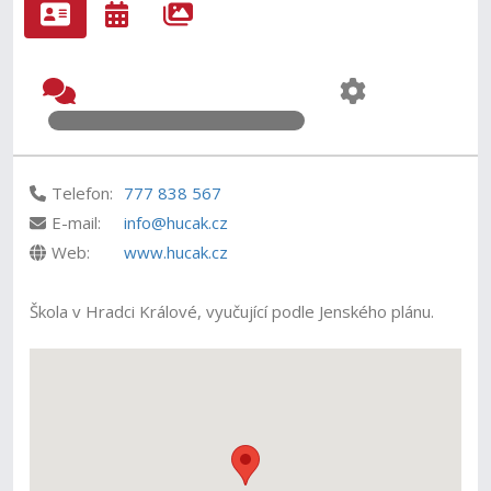
Telefon:
777 838 567
E-mail:
info@hucak.cz
Web:
www.hucak.cz
Škola v Hradci Králové, vyučující podle Jenského plánu.