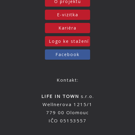
O projektu
E-vizitka
Kariéra
Logo ke stažení
Facebook
Kontakt:
LIFE IN TOWN
s.r.o.
Wellnerova 1215/1
779 00 Olomouc
IČO 05153557