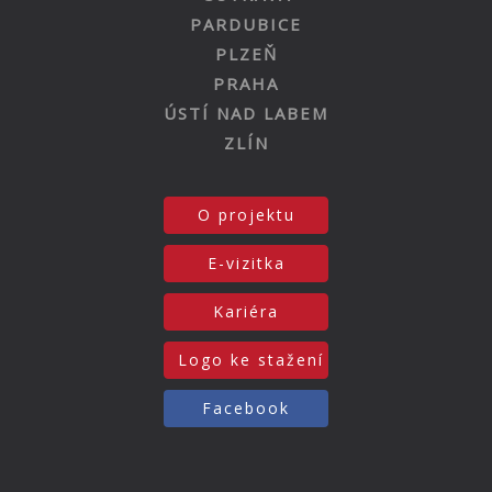
PARDUBICE
PLZEŇ
PRAHA
ÚSTÍ NAD LABEM
ZLÍN
O projektu
E-vizitka
Kariéra
Logo ke stažení
Facebook