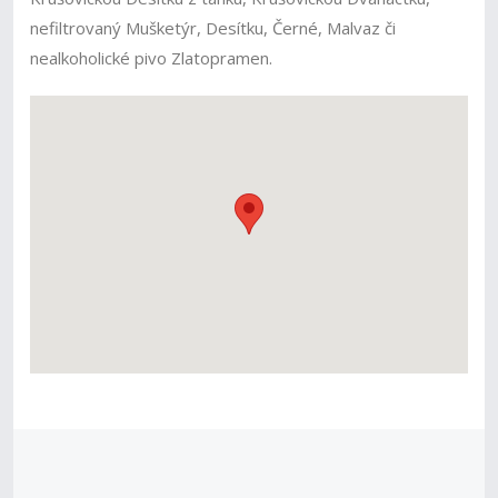
nefiltrovaný Mušketýr, Desítku, Černé, Malvaz či
nealkoholické pivo Zlatopramen.