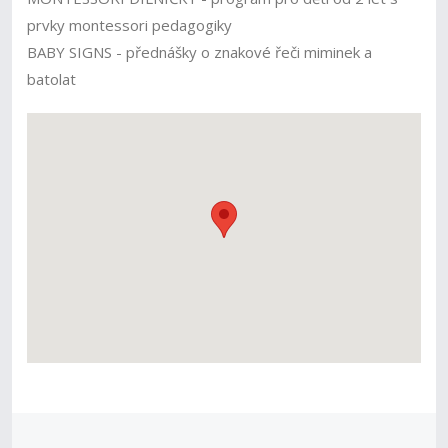
prvky montessori pedagogiky
BABY SIGNS - přednášky o znakové řeči miminek a
batolat