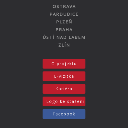
OSTRAVA
PARDUBICE
PLZEŇ
PRAHA
ÚSTÍ NAD LABEM
ZLÍN
O projektu
E-vizitka
Kariéra
Logo ke stažení
Facebook