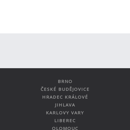
BRNO
ČESKÉ BUDĚJOVICE
HRADEC KRÁLOVÉ
JIHLAVA
KARLOVY VARY
LIBEREC
OLOMOUC