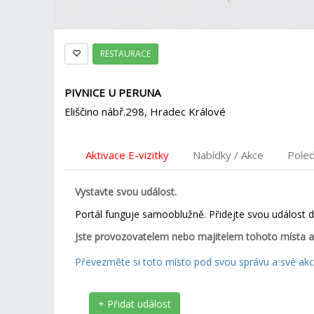
RESTAURACE
PIVNICE U PERUNA
Eliščino nábř.298, Hradec Králové
Aktivace E-vizitky
Nabídky / Akce
Pole
Vystavte svou událost.
Portál funguje samooblužně. Přidejte svou událost 
Jste provozovatelem nebo majitelem tohoto místa a
Převezměte si toto místo pod svou správu a své akce
+ Přidat událost