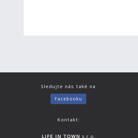
Sledujte nás také na
Facebooku
Kontakt:
LIFE IN TOWN
s.r.o.