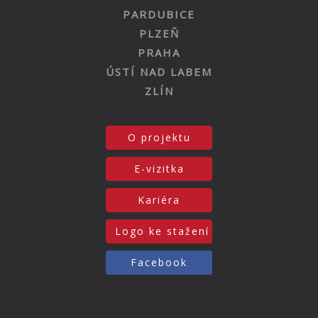
PARDUBICE
PLZEŇ
PRAHA
ÚSTÍ NAD LABEM
ZLÍN
O projektu
E-vizitka
Kariéra
Logo ke stažení
Facebook